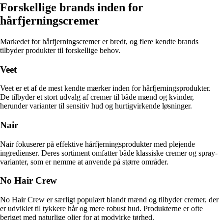
Forskellige brands inden for
hårfjerningscremer
Markedet for hårfjerningscremer er bredt, og flere kendte brands
tilbyder produkter til forskellige behov.
Veet
Veet er et af de mest kendte mærker inden for hårfjerningsprodukter.
De tilbyder et stort udvalg af cremer til både mænd og kvinder,
herunder varianter til sensitiv hud og hurtigvirkende løsninger.
Nair
Nair fokuserer på effektive hårfjerningsprodukter med plejende
ingredienser. Deres sortiment omfatter både klassiske cremer og spray-
varianter, som er nemme at anvende på større områder.
No Hair Crew
No Hair Crew er særligt populært blandt mænd og tilbyder cremer, der
er udviklet til tykkere hår og mere robust hud. Produkterne er ofte
beriget med naturlige olier for at modvirke tørhed.