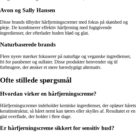
Avon og Sally Hansen
Disse brands tilbyder hårfjerningscremer med fokus på skønhed og
pleje. De kombinerer effektiv hårfjerning med fugtgivende
ingredienser, der efterlader huden blød og glat.
Naturbaserede brands
Flere nyere mærker fokuserer på naturlige og veganske ingredienser,
fri for parabener og sulfater. Disse produkter henvender sig til
forbrugere, der ønsker et mere bæredygtigt alternativ.
Ofte stillede spørgsmål
Hvordan virker en hårfjerningscreme?
Hårfjerningscremer indeholder kemiske ingredienser, der opløser hårets
keratinstruktur, så håret nemt kan tørres eller skylles af. Resultatet er en
glat overflade, der holder i flere dage.
Er hårfjerningscreme sikkert for sensitiv hud?