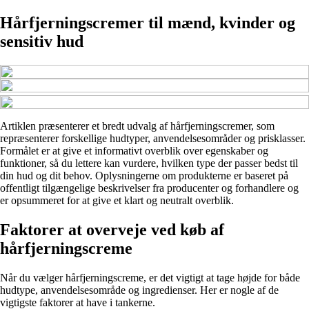
Hårfjerningscremer til mænd, kvinder og
sensitiv hud
Artiklen præsenterer et bredt udvalg af hårfjerningscremer, som
repræsenterer forskellige hudtyper, anvendelsesområder og prisklasser.
Formålet er at give et informativt overblik over egenskaber og
funktioner, så du lettere kan vurdere, hvilken type der passer bedst til
din hud og dit behov. Oplysningerne om produkterne er baseret på
offentligt tilgængelige beskrivelser fra producenter og forhandlere og
er opsummeret for at give et klart og neutralt overblik.
Faktorer at overveje ved køb af
hårfjerningscreme
Når du vælger hårfjerningscreme, er det vigtigt at tage højde for både
hudtype, anvendelsesområde og ingredienser. Her er nogle af de
vigtigste faktorer at have i tankerne.