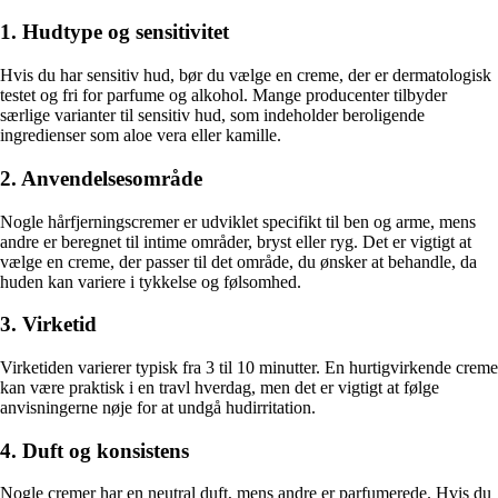
1. Hudtype og sensitivitet
Hvis du har sensitiv hud, bør du vælge en creme, der er dermatologisk
testet og fri for parfume og alkohol. Mange producenter tilbyder
særlige varianter til sensitiv hud, som indeholder beroligende
ingredienser som aloe vera eller kamille.
2. Anvendelsesområde
Nogle hårfjerningscremer er udviklet specifikt til ben og arme, mens
andre er beregnet til intime områder, bryst eller ryg. Det er vigtigt at
vælge en creme, der passer til det område, du ønsker at behandle, da
huden kan variere i tykkelse og følsomhed.
3. Virketid
Virketiden varierer typisk fra 3 til 10 minutter. En hurtigvirkende creme
kan være praktisk i en travl hverdag, men det er vigtigt at følge
anvisningerne nøje for at undgå hudirritation.
4. Duft og konsistens
Nogle cremer har en neutral duft, mens andre er parfumerede. Hvis du