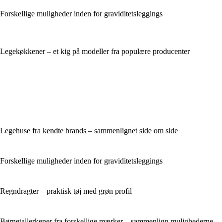
Forskellige muligheder inden for graviditetsleggings
Legekøkkener – et kig på modeller fra populære producenter
Legehuse fra kendte brands – sammenlignet side om side
Forskellige muligheder inden for graviditetsleggings
Regndragter – praktisk tøj med grøn profil
Børnetallerkener fra forskellige mærker – sammenlign mulighederne