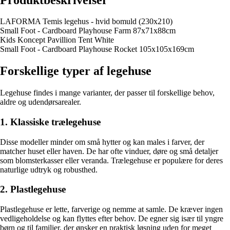
LAFORMA Temis legehus - hvid bomuld (230x210)
Small Foot - Cardboard Playhouse Farm 87x71x88cm
Kids Koncept Pavillion Tent White
Small Foot - Cardboard Playhouse Rocket 105x105x169cm
Forskellige typer af legehuse
Legehuse findes i mange varianter, der passer til forskellige behov,
aldre og udendørsarealer.
1. Klassiske trælegehuse
Disse modeller minder om små hytter og kan males i farver, der
matcher huset eller haven. De har ofte vinduer, døre og små detaljer
som blomsterkasser eller veranda. Trælegehuse er populære for deres
naturlige udtryk og robusthed.
2. Plastlegehuse
Plastlegehuse er lette, farverige og nemme at samle. De kræver ingen
vedligeholdelse og kan flyttes efter behov. De egner sig især til yngre
børn og til familier, der ønsker en praktisk løsning uden for meget