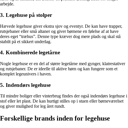
arbejde.
3. Legehuse på stolper
Hævede legehuse giver ekstra sjov og eventyr. De kan have trapper,
rutsjebaner eller små altaner og giver børnene en følelse af at have
deres eget “træhus”. Denne type kræver dog mere plads og skal stå
stabilt på et sikkert underlag.
4. Kombinerede legetårne
Nogle legehuse er en del af større legetårne med gynger, klatrestativer
og rutsjebaner. De er ideelle til aktive børn og kan fungere som et
komplet legeunivers i haven.
5. Indendørs legehuse
Til mindre boliger eller vinterbrug findes der også indendørs legehuse i
stof eller let plast. De kan hurtigt stilles op i stuen eller børneværelset
og giver mulighed for leg året rundt.
Forskellige brands inden for legehuse