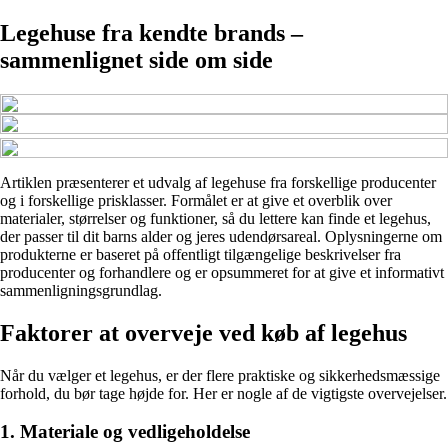
Legehuse fra kendte brands –
sammenlignet side om side
Artiklen præsenterer et udvalg af legehuse fra forskellige producenter
og i forskellige prisklasser. Formålet er at give et overblik over
materialer, størrelser og funktioner, så du lettere kan finde et legehus,
der passer til dit barns alder og jeres udendørsareal. Oplysningerne om
produkterne er baseret på offentligt tilgængelige beskrivelser fra
producenter og forhandlere og er opsummeret for at give et informativt
sammenligningsgrundlag.
Faktorer at overveje ved køb af legehus
Når du vælger et legehus, er der flere praktiske og sikkerhedsmæssige
forhold, du bør tage højde for. Her er nogle af de vigtigste overvejelser.
1. Materiale og vedligeholdelse