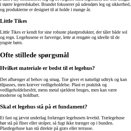
i større legeredskaber. Brandet fokuserer på udendørs leg og sikkerhed,
og produkterne er designet til at holde i mange år.
Little Tikes
Little Tikes er kendt for sine robuste plastprodukter, der tåler både sol
og regn. Legehusene er farverige, lette at rengøre og ideelle til de
yngste børn.
Ofte stillede spørgsmål
Hvilket materiale er bedst til et legehus?
Det afhænger af behov og smag. Træ giver et naturligt udtryk og kan
tilpasses, men kræver vedligeholdelse. Plast er praktisk og
vedligeholdelsesfrit, mens metal sjældent bruges, men kan være
moderne og holdbart.
Skal et legehus stå på et fundament?
Et fast og jævnt underlag forlænger legehusets levetid. Trælegehuse
bør stå på fliser eller stolper, så fugt ikke trænger op i bunden.
Plastlegehuse kan stå direkte på græs eller terrasse.