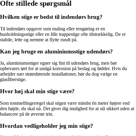
Ofte stillede spørgsmål
Hvilken stige er bedst til indendørs brug?
Til indendørs opgaver som maling eller rengøring er en
husholdningsstige eller en lille trappestige ofte tilstrækkelig. De er
stabile, lette og nemme at flytte rundt på.
Kan jeg bruge en aluminiumsstige udendørs?
Ja, aluminiumsstiger egner sig fint til udendørs brug, men bør
opbevares tørt for at undgå korrosion på beslag og fødder. Hvis du
arbejder nær strømførende installationer, bør du dog vælge en
glasfiberstige.
Hvor høj skal min stige være?
Som tommelfingerregel skal stigen være mindst én meter højere end
den højde, du skal nå. Det giver dig mulighed for at stå sikkert uden at
balancere på de øverste trin.
Hvordan vedligeholder jeg min stige?