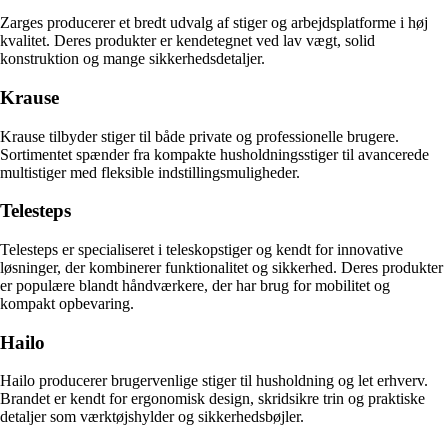
Zarges producerer et bredt udvalg af stiger og arbejdsplatforme i høj
kvalitet. Deres produkter er kendetegnet ved lav vægt, solid
konstruktion og mange sikkerhedsdetaljer.
Krause
Krause tilbyder stiger til både private og professionelle brugere.
Sortimentet spænder fra kompakte husholdningsstiger til avancerede
multistiger med fleksible indstillingsmuligheder.
Telesteps
Telesteps er specialiseret i teleskopstiger og kendt for innovative
løsninger, der kombinerer funktionalitet og sikkerhed. Deres produkter
er populære blandt håndværkere, der har brug for mobilitet og
kompakt opbevaring.
Hailo
Hailo producerer brugervenlige stiger til husholdning og let erhverv.
Brandet er kendt for ergonomisk design, skridsikre trin og praktiske
detaljer som værktøjshylder og sikkerhedsbøjler.