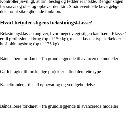
Kontrollér jævnligt, at trin, beslag og fødder er intakte. Rengør stigen
for snavs og olie, og opbevar den tørt. Smør eventuelle bevægelige
dele for at sikre glidende funktion.
Hvad betyder stigens belastningsklasse?
Belastningsklassen angiver, hvor meget vægt stigen kan bære. Klasse 1
er til professionelt brug (op til 150 kg), mens klasse 2 typisk dækker
husholdningsbrug (op til 125 kg).
Båndslibere forklaret – fra grundlæggende til avancerede modeller
Gaffelnøgler til forskellige projekter – find den rette type
Kabeltromler – tips til opbevaring og vedligeholdelse
Båndslibere forklaret – fra grundlæggende til avancerede modeller