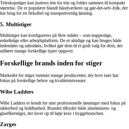
Teleskopstiger kan justeres trin for trin og foldes sammen til kompakt
størrelse. De er populære blandt håndværkere og gør-det-selv-folk, der
har brug for en fleksibel og transportvenlig løsning.
5. Multistiger
Multistiger kan konfigureres på flere måder – som trappestige,
enkeltstige eller arbejdsplatform. De er alsidige og kan bruges både
indendørs og udendørs, hvilket gør dem til et godt valg for dem, der
udfører mange forskellige typer opgaver.
Forskellige brands inden for stiger
Markedet for stiger rummer mange producenter, der hver især har
fokus på forskellige behov og kvalitetsniveauer.
Wibe Ladders
Wibe Ladders er kendt for sine professionelle løsninger med fokus på
sikkerhed og holdbarhed. Brandet tilbyder både aluminiums- og
glasfiberstiger, der lever op til høje krav i byggebranchen.
Zarges