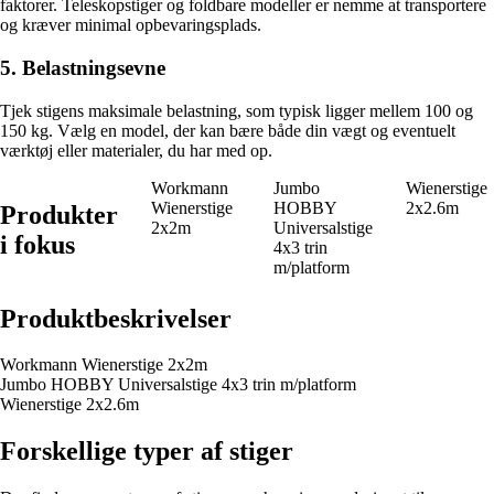
faktorer. Teleskopstiger og foldbare modeller er nemme at transportere
og kræver minimal opbevaringsplads.
5. Belastningsevne
Tjek stigens maksimale belastning, som typisk ligger mellem 100 og
150 kg. Vælg en model, der kan bære både din vægt og eventuelt
værktøj eller materialer, du har med op.
Workmann
Jumbo
Wienerstige
Wienerstige
HOBBY
2x2.6m
Produkter
2x2m
Universalstige
i fokus
4x3 trin
m/platform
Produktbeskrivelser
Workmann Wienerstige 2x2m
Jumbo HOBBY Universalstige 4x3 trin m/platform
Wienerstige 2x2.6m
Forskellige typer af stiger