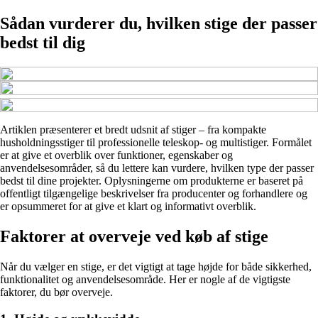
Sådan vurderer du, hvilken stige der passer
bedst til dig
Artiklen præsenterer et bredt udsnit af stiger – fra kompakte
husholdningsstiger til professionelle teleskop- og multistiger. Formålet
er at give et overblik over funktioner, egenskaber og
anvendelsesområder, så du lettere kan vurdere, hvilken type der passer
bedst til dine projekter. Oplysningerne om produkterne er baseret på
offentligt tilgængelige beskrivelser fra producenter og forhandlere og
er opsummeret for at give et klart og informativt overblik.
Faktorer at overveje ved køb af stige
Når du vælger en stige, er det vigtigt at tage højde for både sikkerhed,
funktionalitet og anvendelsesområde. Her er nogle af de vigtigste
faktorer, du bør overveje.