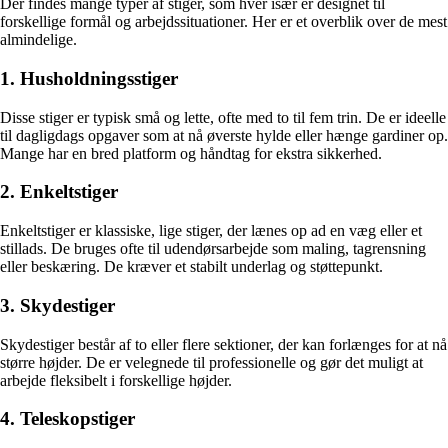
Der findes mange typer af stiger, som hver især er designet til
forskellige formål og arbejdssituationer. Her er et overblik over de mest
almindelige.
1. Husholdningsstiger
Disse stiger er typisk små og lette, ofte med to til fem trin. De er ideelle
til dagligdags opgaver som at nå øverste hylde eller hænge gardiner op.
Mange har en bred platform og håndtag for ekstra sikkerhed.
2. Enkeltstiger
Enkeltstiger er klassiske, lige stiger, der lænes op ad en væg eller et
stillads. De bruges ofte til udendørsarbejde som maling, tagrensning
eller beskæring. De kræver et stabilt underlag og støttepunkt.
3. Skydestiger
Skydestiger består af to eller flere sektioner, der kan forlænges for at nå
større højder. De er velegnede til professionelle og gør det muligt at
arbejde fleksibelt i forskellige højder.
4. Teleskopstiger