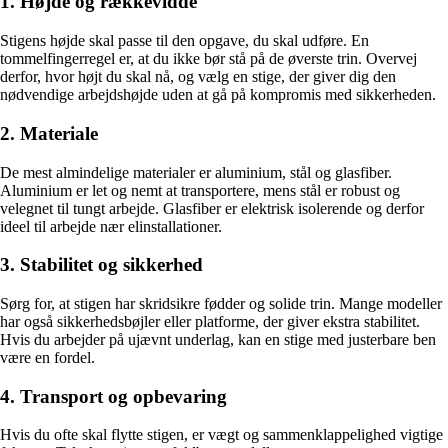
1. Højde og rækkevidde
Stigens højde skal passe til den opgave, du skal udføre. En
tommelfingerregel er, at du ikke bør stå på de øverste trin. Overvej
derfor, hvor højt du skal nå, og vælg en stige, der giver dig den
nødvendige arbejdshøjde uden at gå på kompromis med sikkerheden.
2. Materiale
De mest almindelige materialer er aluminium, stål og glasfiber.
Aluminium er let og nemt at transportere, mens stål er robust og
velegnet til tungt arbejde. Glasfiber er elektrisk isolerende og derfor
ideel til arbejde nær elinstallationer.
3. Stabilitet og sikkerhed
Sørg for, at stigen har skridsikre fødder og solide trin. Mange modeller
har også sikkerhedsbøjler eller platforme, der giver ekstra stabilitet.
Hvis du arbejder på ujævnt underlag, kan en stige med justerbare ben
være en fordel.
4. Transport og opbevaring
Hvis du ofte skal flytte stigen, er vægt og sammenklappelighed vigtige